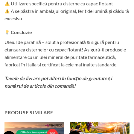
Utilizare specifică pentru cisterne cu capac flotant
A se păstra în ambalajul original, ferit de lumină și căldură
excesivă
Concluzie
Uleiul de parafină – soluția profesională și sigură pentru
etanșarea cisternelor cu capac flotant! Asigură-ți produsele
alimentare cu un ulei mineral de puritate farmaceutică,
fabricat în Italia și certificat la cele mai înalte standarde.
Taxele de livrare pot diferi în funcție de greutate și
numărul de articole din comandă!
PRODUSE SIMILARE