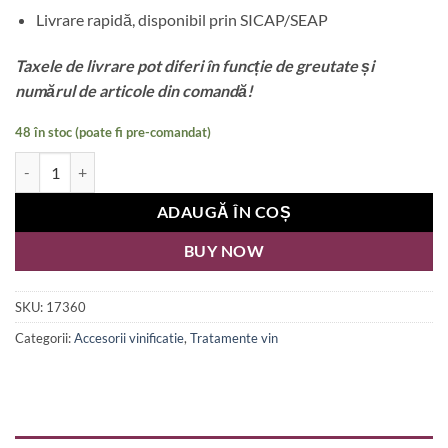
Livrare rapidă, disponibil prin SICAP/SEAP
Taxele de livrare pot diferi în funcție de greutate și
numărul de articole din comandă!
48 în stoc (poate fi pre-comandat)
Cantitate Ulei de parafina 1L
ADAUGĂ ÎN COȘ
BUY NOW
SKU:
17360
Categorii:
Accesorii vinificatie
,
Tratamente vin