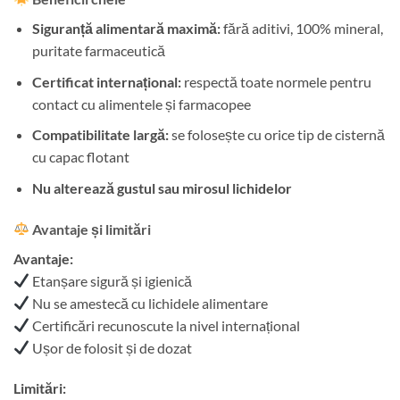
Siguranță alimentară maximă:
fără aditivi, 100% mineral,
puritate farmaceutică
Certificat internațional:
respectă toate normele pentru
contact cu alimentele și farmacopee
Compatibilitate largă:
se folosește cu orice tip de cisternă
cu capac flotant
Nu alterează gustul sau mirosul lichidelor
Avantaje și limitări
Avantaje:
Etanșare sigură și igienică
Nu se amestecă cu lichidele alimentare
Certificări recunoscute la nivel internațional
Ușor de folosit și de dozat
Limitări: