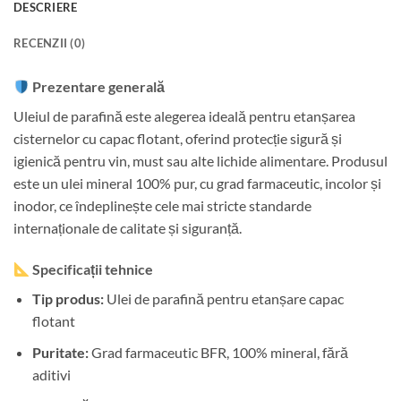
DESCRIERE
RECENZII (0)
Prezentare generală
Uleiul de parafină este alegerea ideală pentru etanșarea
cisternelor cu capac flotant, oferind protecție sigură și
igienică pentru vin, must sau alte lichide alimentare. Produsul
este un ulei mineral 100% pur, cu grad farmaceutic, incolor și
inodor, ce îndeplinește cele mai stricte standarde
internaționale de calitate și siguranță.
Specificații tehnice
Tip produs:
Ulei de parafină pentru etanșare capac
flotant
Puritate:
Grad farmaceutic BFR, 100% mineral, fără
aditivi