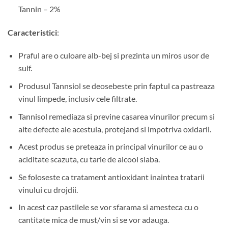
Tannin – 2%
Caracteristici
:
Praful are o culoare alb-bej si prezinta un miros usor de
sulf.
Produsul Tannsiol se deosebeste prin faptul ca pastreaza
vinul limpede, inclusiv cele filtrate.
Tannisol remediaza si previne casarea vinurilor precum si
alte defecte ale acestuia, protejand si impotriva oxidarii.
Acest produs se preteaza in principal vinurilor ce au o
aciditate scazuta, cu tarie de alcool slaba.
Se foloseste ca tratament antioxidant inaintea tratarii
vinului cu drojdii.
In acest caz pastilele se vor sfarama si amesteca cu o
cantitate mica de must/vin si se vor adauga.