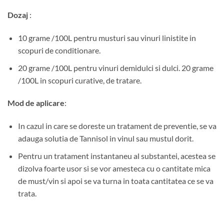
Dozaj
:
10 grame /100L pentru musturi sau vinuri linistite in
scopuri de conditionare.
20 grame /100L pentru vinuri demidulci si dulci. 20 grame
/100L in scopuri curative, de tratare.
Mod de aplicare
:
In cazul in care se doreste un tratament de preventie, se va
adauga solutia de Tannisol in vinul sau mustul dorit.
Pentru un tratament instantaneu al substantei, acestea se
dizolva foarte usor si se vor amesteca cu o cantitate mica
de must/vin si apoi se va turna in toata cantitatea ce se va
trata.