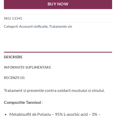
BUY NOW
SKU:
13345
Categorii:
Accesorii vinificatie
,
Tratamente vin
DESCRIERE
INFORMAȚII SUPLIMENTARE
RECENZII (0)
Tratament si preventie contra oxidarii mustului si vinului.
Compozitie Tannisol
:
Metabisulfit de Potasiu – 95% L-asorbic acid – 3% –